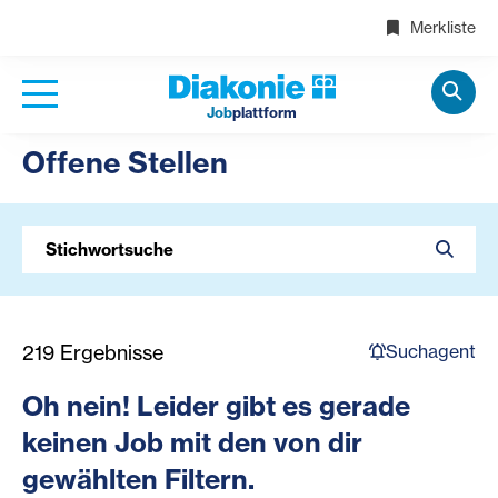
Merkliste
Job
plattform
Offene Stellen
Stichwortsuche
Suchagent
219
Ergebnisse
Oh nein! Leider gibt es gerade
keinen Job mit den von dir
gewählten Filtern.