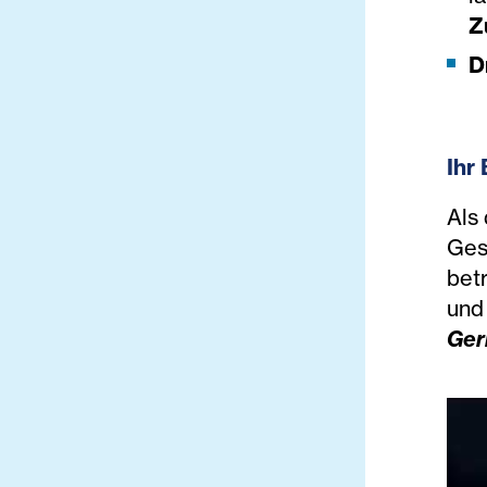
Z
D
Ihr
Als
Gesu
bet
und
Ger