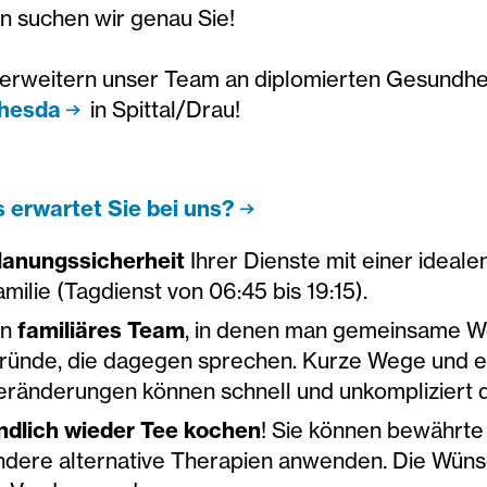
n suchen wir genau Sie!
 erweitern unser Team an diplomierten Gesundhei
hesda
in Spittal/Drau!
 erwartet Sie bei uns?
lanungssicherheit
Ihrer Dienste mit einer ideale
amilie (Tagdienst von 06:45 bis 19:15).
in
familiäres Team
, in denen man gemeinsame We
ründe, die dagegen sprechen. Kurze Wege und ein
eränderungen können schnell und unkompliziert 
ndlich wieder Tee kochen
! Sie können bewährte
ndere alternative Therapien anwenden. Die Wün