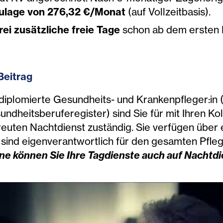
ulage von 276,32 €/Monat
(auf Vollzeitbasis).
rei zusätzliche freie Tage
schon ab dem ersten D
 Beitrag
 diplomierte Gesundheits- und Krankenpfleger:in (
ndheitsberuferegister) sind Sie für mit Ihren Ko
reuten Nachtdienst zuständig. Sie verfügen über
 sind eigenverantwortlich für den gesamten Pfle
ne können Sie Ihre Tagdienste auch auf Nachtdi