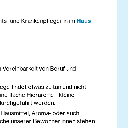
ts- und Krankenpfleger:in im
Haus
n Vereinbarkeit von Beruf und
ge findet etwas zu tun und nicht
e flache Hierarchie - kleine
durchgeführt werden.
 Hausmittel, Aroma- oder auch
sche unserer Bewohner:innen stehen