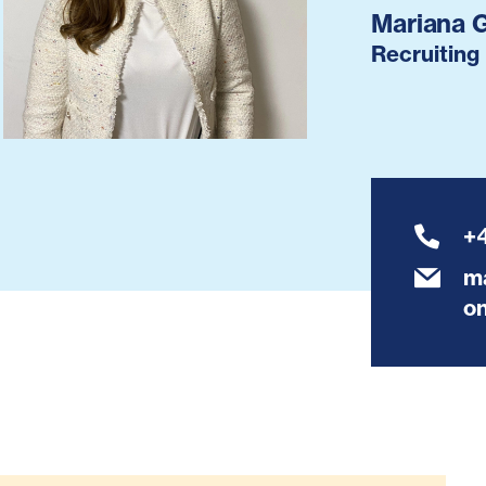
Mariana G
Recruiting
+
ma
on