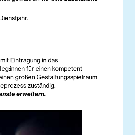
ienstjahr.
mit Eintragung in das
lleg:innen für einen kompetent
 einen großen Gestaltungsspielraum
geprozess zuständig.
enste erweitern.