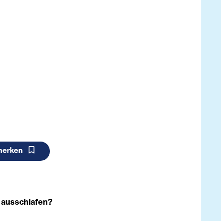
merken
s ausschlafen?