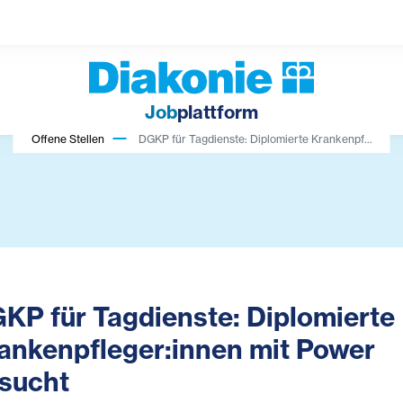
Job
plattform
Offene Stellen
DGKP für Tagdienste: Diplomierte Krankenpf...
KP für Tagdienste: Diplomierte
ankenpfleger:innen mit Power
sucht