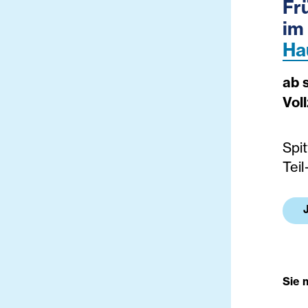
Fr
im
Ha
ab 
Voll
Spi
Teil
Sie 