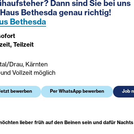
ühaufsteher? Dann sind Sie bei uns
 Haus Bethesda genau richtig!
us Bethesda
sofort
zeit, Teilzeit
ttal/Drau, Kärnten
-und Vollzeit möglich
Jetzt bewerben
Per WhatsApp bewerben
Job 
möchten lieber früh auf den Beinen sein und dafür Nacht