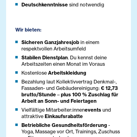
Deutschkenntnisse
sind notwendig
Wir bieten:
Sicheren Ganzjahresjob
in einem
respektvollen Arbeitsumfeld
Stabilen Dienstplan
. Du kennst deine
Arbeitszeiten einen Monat im Voraus
Kostenlose
Arbeitskleidung
Bezahlung laut Kollektivvertrag Denkmal-,
Fassaden- und Gebäudereinigung:
€ 12,73
brutto/Stunde
–
plus 100 % Zuschlag für
Arbeit an Sonn- und Feiertagen
Vielfältige Mitarbeiter:innen
events
und
attraktive
Einkaufsrabatte
Betriebliche Gesundheitsförderung
-
Yoga, Massage vor Ort, Trainings, Zuschuss