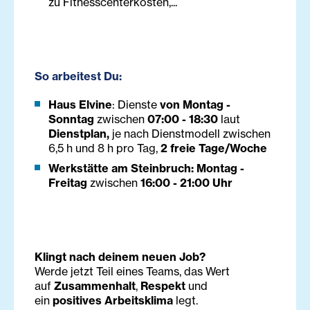
zu Fitnesscenterkosten,...
So arbeitest Du:
Haus Elvine
: Dienste
von Montag -
Sonntag
zwischen
07:00 - 18:30
laut
Dienstplan,
je nach Dienstmodell zwischen
6,5 h und 8 h pro Tag,
2 freie Tage/Woche
Werkstätte am Steinbruch:
Montag -
Freitag
zwischen
16:00 - 21:00 Uhr
Klingt nach deinem neuen Job?
Werde jetzt Teil eines Teams, das Wert
auf
Zusammenhalt
,
Respekt
und
ein
positives Arbeitsklima
legt.