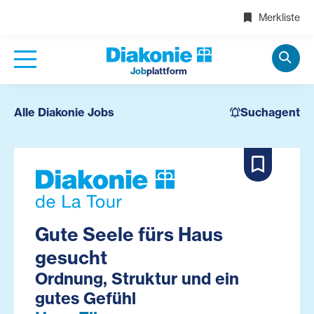
Merkliste
Job
plattform
Alle Diakonie Jobs
Suchagent
Gute Seele fürs Haus
gesucht
Ordnung, Struktur und ein
gutes Gefühl