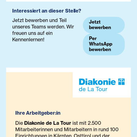
Interessiert an dieser Stelle?
Jetzt bewerben und Teil
Jetzt
unseres Teams werden. Wir
bewerben
freuen uns auf ein
Per
Kennenlernen!
WhatsApp
bewerben
Ihre Arbeitgeber:in
Die
Diakonie de La Tour
ist mit 2.500
Mitarbeiterinnen und Mitarbeitern in rund 100
Einrichtungen in Kärnten, Osttirol und der