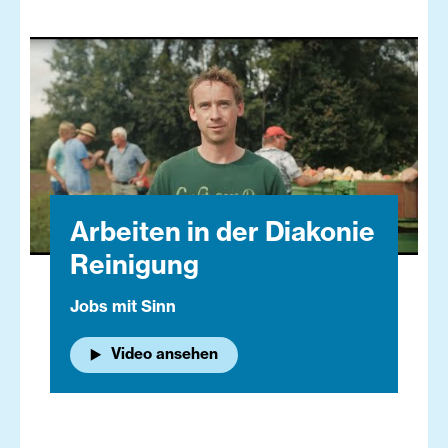
Arbeiten in der Diakonie
Reinigung
Jobs mit Sinn
Video ansehen