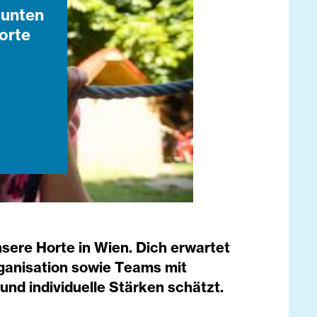
bunten
orte
sere Horte in Wien. Dich erwartet
Organisation sowie Teams mit
nd individuelle Stärken schätzt.