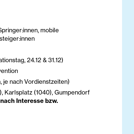
pringer:innen, mobile
steiger:innen
tionstag, 24.12 & 31.12)
vention
ch, je nach Vordienstzeiten)
, Karlsplatz (1040), Gumpendorf
e nach Interesse bzw.