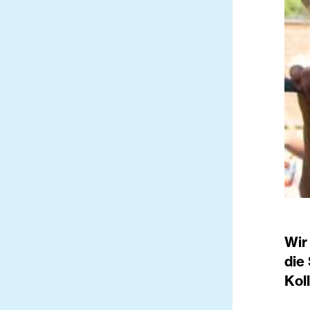
Wir
die
Kol