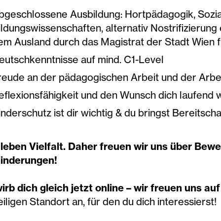
bgeschlossene Ausbildung: Hortpädagogik, Sozi
ildungswissenschaften, alternativ Nostrifizierung
em Ausland durch das Magistrat der Stadt Wien f
eutschkenntnisse auf mind. C1-Level
reude an der pädagogischen Arbeit und der Arbe
eflexionsfähigkeit und den Wunsch dich laufend 
inderschutz ist dir wichtig & du bringst Bereitsc
 leben Vielfalt. Daher freuen wir uns über Be
inderungen!
irb dich gleich jetzt online – wir freuen uns a
iligen Standort an, für den du dich interessierst!