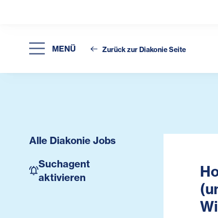
MENÜ
Zurück zur Diakonie Seite
Alle Diakonie Jobs
Suchagent
Ho
aktivieren
(u
Wi