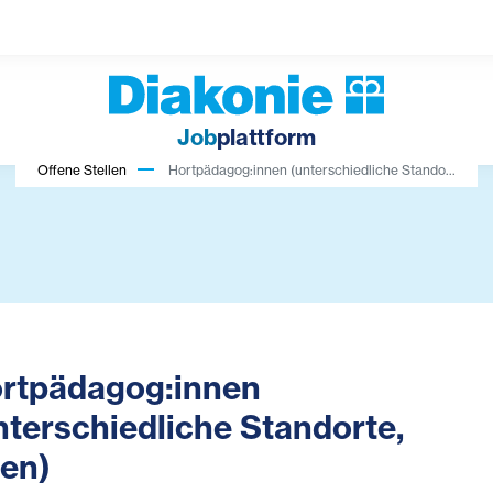
Job
plattform
Offene Stellen
Hortpädagog:innen (unterschiedliche Stando...
rtpädagog:innen
nterschiedliche Standorte,
en)