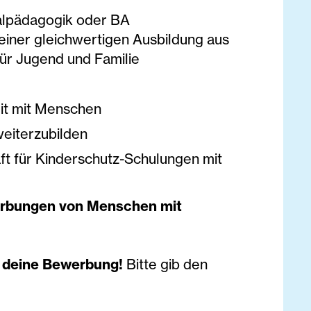
alpädagogik oder BA
 einer gleichwertigen Ausbildung aus
ür Jugend und Familie
it mit Menschen
weiterzubilden
haft für Kinderschutz-Schulungen mit
werbungen von Menschen mit
uf deine Bewerbung!
Bitte gib den