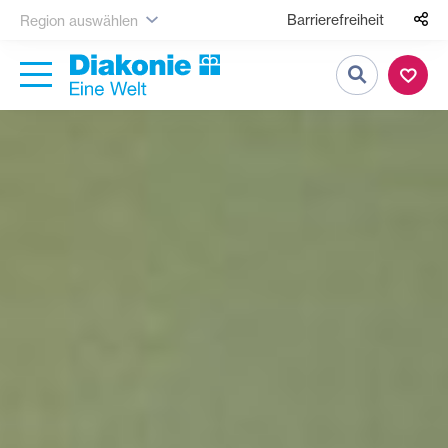
Barrierefreiheit
Region auswählen
Suche