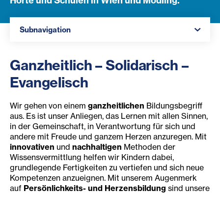
Horte und Schulen in Wien und Mödling.
Navigation öffnen
Subnavigation
Ganzheitlich – Solidarisch –
Evangelisch
Wir gehen von einem
ganzheitlichen
Bildungsbegriff
aus. Es ist unser Anliegen, das Lernen mit allen Sinnen,
in der Gemeinschaft, in Verantwortung für sich und
andere mit Freude und ganzem Herzen anzuregen. Mit
innovativen
und
nachhaltigen
Methoden der
Wissensvermittlung helfen wir Kindern dabei,
grundlegende Fertigkeiten zu vertiefen und sich neue
Kompetenzen anzueignen. Mit unserem Augenmerk
auf
Persönlichkeits- und Herzensbildung
sind unsere
Kinder und Jugendlichen bestens vorbereitet, um sich
den spannenden Aufgaben der Zukunft zu stellen.