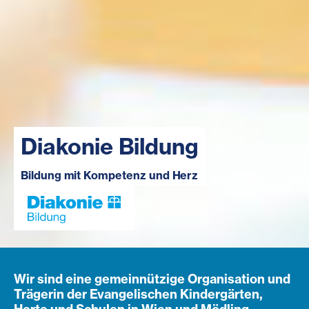
Diakonie Bildung
Bildung mit Kompetenz und Herz
Wir sind eine gemeinnützige Organisation und
Trägerin der Evangelischen Kindergärten,