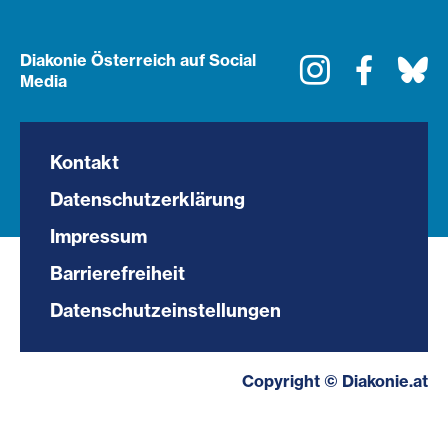
Diakonie Österreich auf Social
Instagram
Faceboo
Bl
Media
Kontakt
Datenschutzerklärung
Impressum
Barrierefreiheit
Datenschutzeinstellungen
Copyright © Diakonie.at