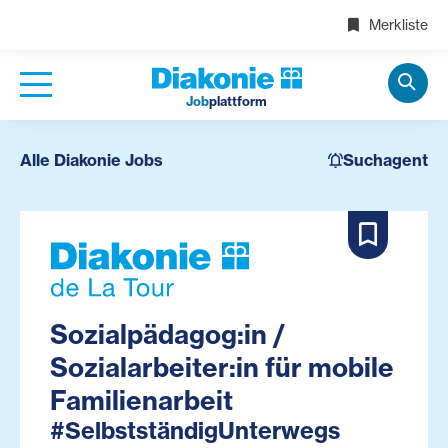
Merkliste
Job
plattform
Alle Diakonie Jobs
Suchagent
Sozialpädagog:in /
Sozialarbeiter:in für mobile
Familienarbeit
#SelbstständigUnterwegs