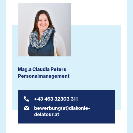
Mag.a Claudia Peters
Personalmanagement
+43 463 32303 311
bewerbung(at)diakonie-
delatour.at