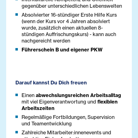
gegenüber unterschiedlichen Lebenswelten
Absolvierter 16-stündiger Erste Hilfe Kurs
(wenn der Kurs vor 4 Jahren absolviert
wurde, zusätzlich einen aktuellen 8-
stündigen Auffrischungskurs) - kann auch
nachgereicht werden
Führerschein B und eigener PKW
Darauf kannst Du Dich freuen
Einen
abwechslungsreichen Arbeitsalltag
mit viel Eigenverantwortung und
flexiblen
Arbeitszeiten
Regelmäßige Fortbildungen, Supervision
und Teamentwicklung
Zahlreiche Mitarbeiter:innenevents und