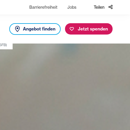
Barrierefreiheit
Jobs
Teilen
Angebot finden
Jetzt spenden
SFB)