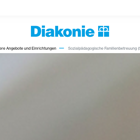
ere Angebote und Einrichtungen
Sozialpädagogische Familienbetreuung (