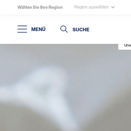
Region auswählen
Wählen Sie Ihre Region
Suche
Suche
MENÜ
Suchen
Uns