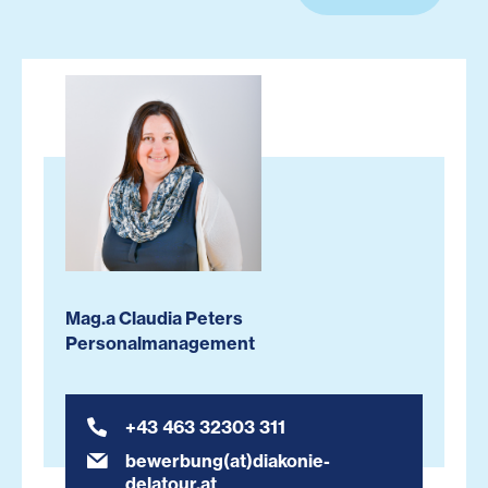
Mag.a Claudia Peters
Personalmanagement
+43 463 32303 311
bewerbung(at)diakonie-
delatour.at