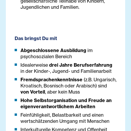
gesellschaftliche Teilhabe von Kindern,
Jugendlichen und Familien.
Das bringst Du mit
Abgeschlossene Ausbildung
im
psychosozialen Bereich
Idealerweise
drei Jahre Berufserfahrung
in der Kinder-, Jugend- und Familienarbeit
Fremdsprachenkenntnisse
(z.B. Ungarisch,
Kroatisch, Bosnisch oder Arabisch) sind
von Vorteil
, aber kein Muss
Hohe Selbstorganisation und Freude an
eigenverantwortlichem Arbeiten
Feinfühligkeit, Belastbarkeit und einen
wertschätzenden Umgang mit Menschen
Interkulturelle Kompetenz und Offenheit