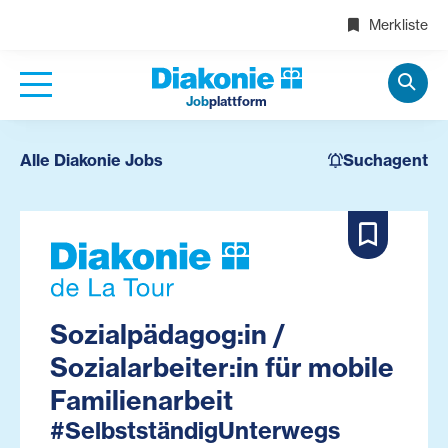
Merkliste
Job
plattform
Alle Diakonie Jobs
Suchagent
Sozialpädagog:in /
Sozialarbeiter:in für mobile
Familienarbeit
#SelbstständigUnterwegs