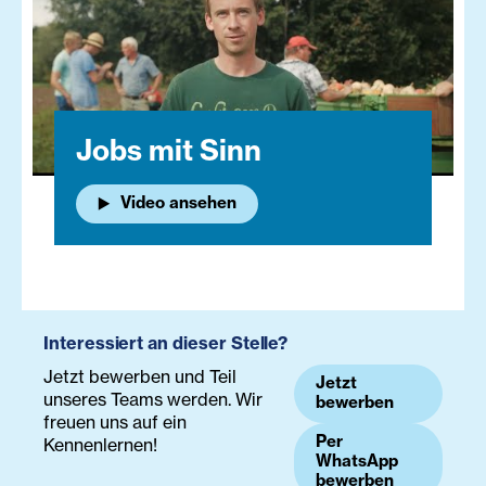
Jobs mit Sinn
Video ansehen
Interessiert an dieser Stelle?
Jetzt bewerben und Teil
Jetzt
unseres Teams werden. Wir
bewerben
freuen uns auf ein
Per
Kennenlernen!
WhatsApp
bewerben