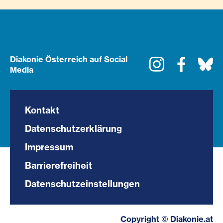
Diakonie Österreich auf Social
Instagram
Faceboo
Bl
Media
Kontakt
Datenschutzerklärung
Impressum
Barrierefreiheit
Datenschutzeinstellungen
Copyright © Diakonie.at