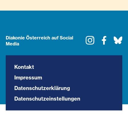
Diakonie Österreich auf Social
Instagram
Faceboo
Bl
Media
Kontakt
Impressum
Datenschutzerklärung
Datenschutzeinstellungen