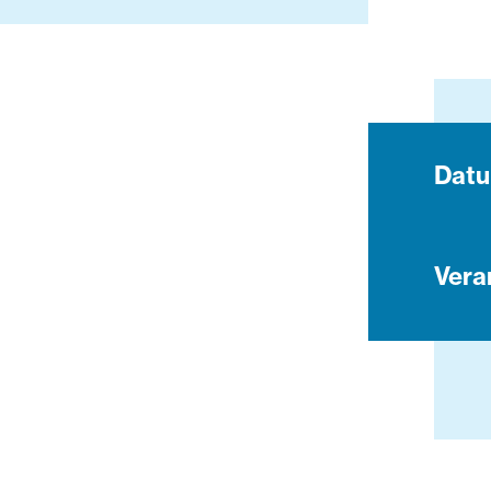
Dat
Vera