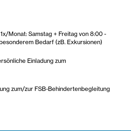
1x/Monat: Samstag + Freitag von 8:00 -
i besonderem Bedarf (zB. Exkursionen)
ersönliche Einladung zum
dung zum/zur FSB-Behindertenbegleitung