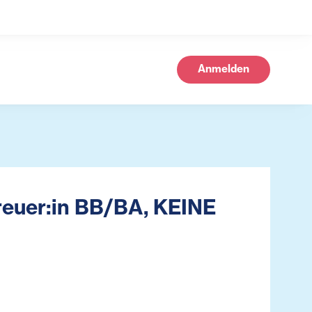
Anmelden
reuer:in BB/BA, KEINE