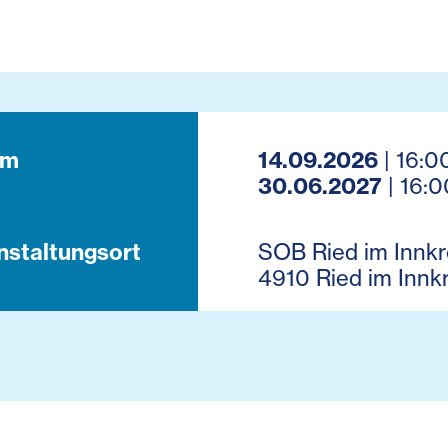
um
14.09.2026
| 16:0
30.06.2027
| 16:0
nstaltungsort
SOB Ried im Innkre
4910 Ried im Innkr