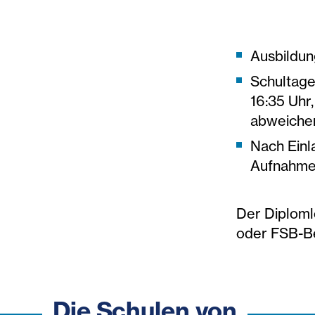
Ausbildun
Schultage
16:35 Uhr
abweiche
Nach Einl
Aufnahme
Der Diploml
oder FSB-Be
Die Schulen von