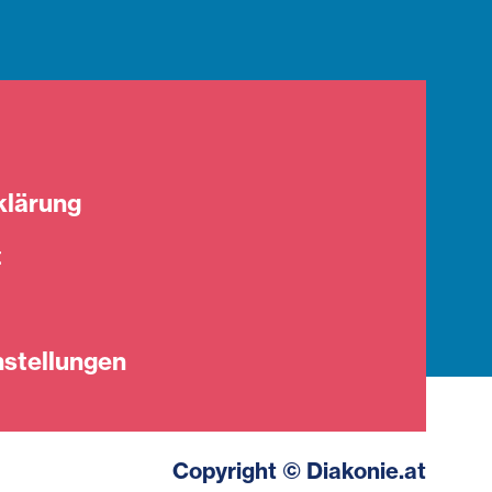
klärung
t
stellungen
Copyright © Diakonie.at