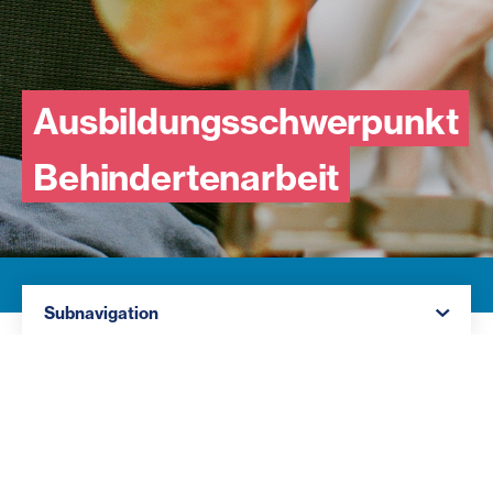
Ausbildungsschwerpunkt
Behindertenarbeit
Navigation öffnen
Subnavigation
Ausbildungsschwerpunkt Behindertenarbeit
Beim Schwerpunkt „Behindertenarbeit“ liegt der Fokus
auf der pflegerischen Begleitung von Menschen mit
(oft schweren) Behinderungen. Du gestaltest mit ihnen