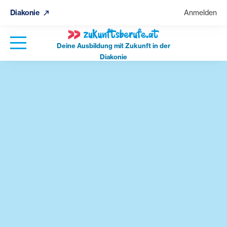
Diakonie
Anmelden
Deine Ausbildung mit Zukunft in der
Diakonie