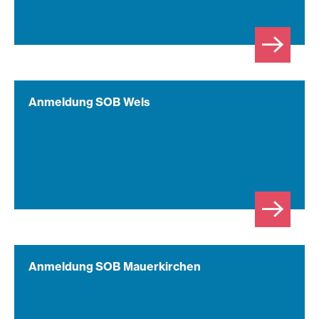
Anmeldung SOB Wels
Anmeldung SOB Mauerkirchen