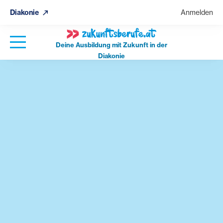
Diakonie
Anmelden
Deine Ausbildung mit Zukunft in der
Diakonie