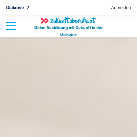
Diakonie
Anmelden
Deine Ausbildung mit Zukunft in der
Diakonie