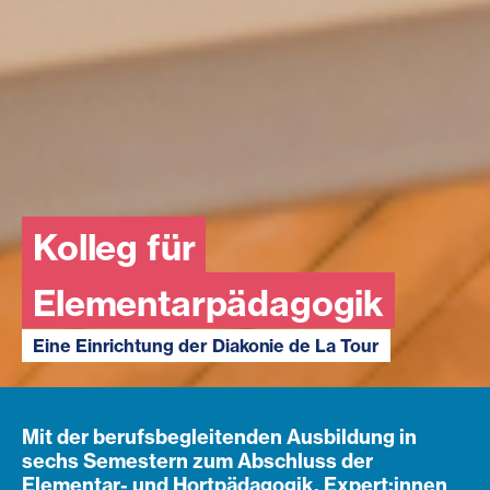
Kolleg für
Elementarpädagogik
Eine Einrichtung der Diakonie de La Tour
Mit der berufsbegleitenden Ausbildung in
sechs Semestern zum Abschluss der
Elementar- und Hortpädagogik. Expert:innen