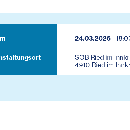
um
24.03.2026
| 18:0
nstaltungsort
SOB Ried im Innkre
4910 Ried im Innkr