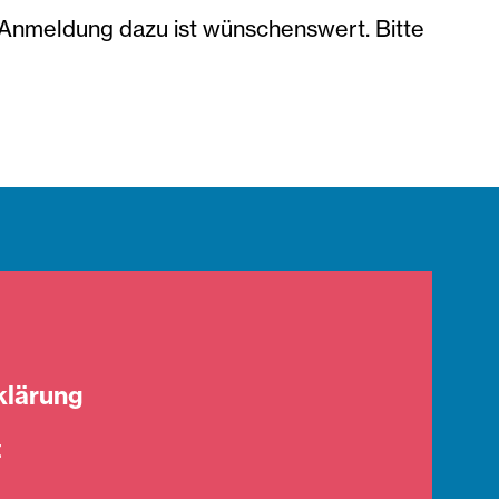
 Anmeldung dazu ist wünschenswert. Bitte
klärung
t