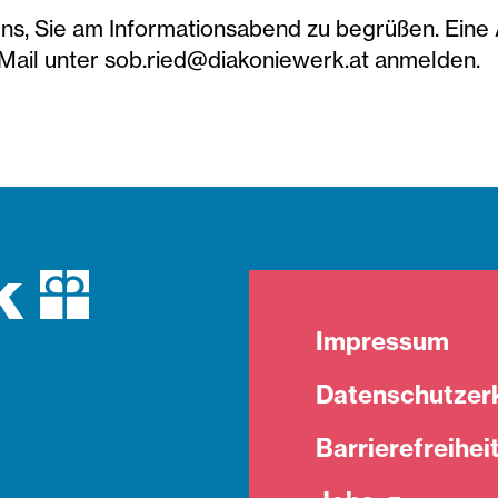
uns, Sie am Informationsabend zu begrüßen. Eine
 Mail unter sob.ried@diakoniewerk.at anmelden.
Impressum
Datenschutzer
Barrierefreihei