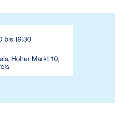
0 bis 19:30
is, Hoher Markt 10,
eis