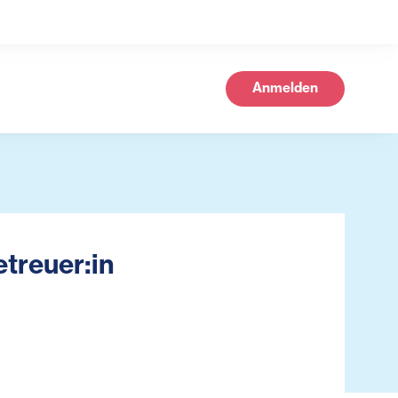
Anmelden
treuer:in