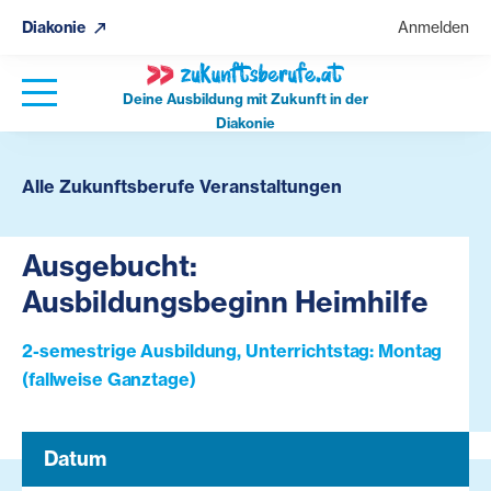
Diakonie
Anmelden
Deine Ausbildung mit Zukunft in der
Diakonie
Alle Zukunftsberufe Veranstaltungen
Ausgebucht:
Ausbildungsbeginn Heimhilfe
2-semestrige Ausbildung, Unterrichtstag: Montag
(fallweise Ganztage)
Datum