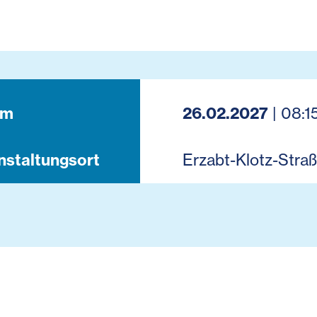
um
26.02.2027
| 08:1
nstaltungsort
Erzabt-Klotz-Straß