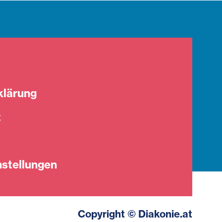
klärung
t
stellungen
Copyright © Diakonie.at