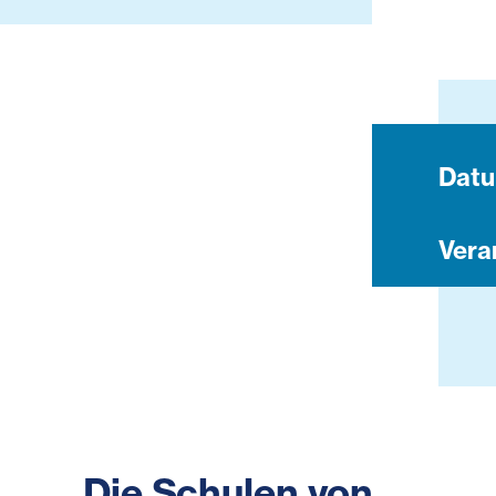
Dat
Vera
Die Schulen von