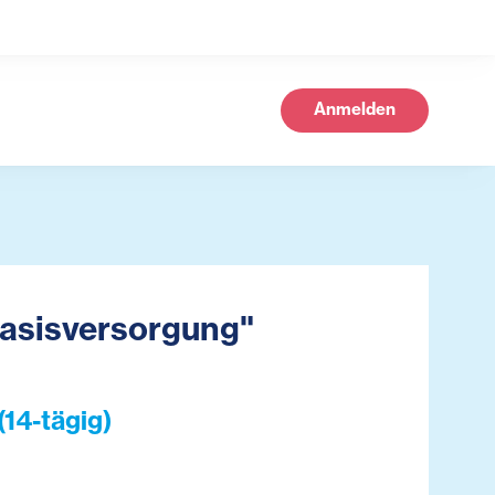
Anmelden
Basisversorgung"
(14-tägig)