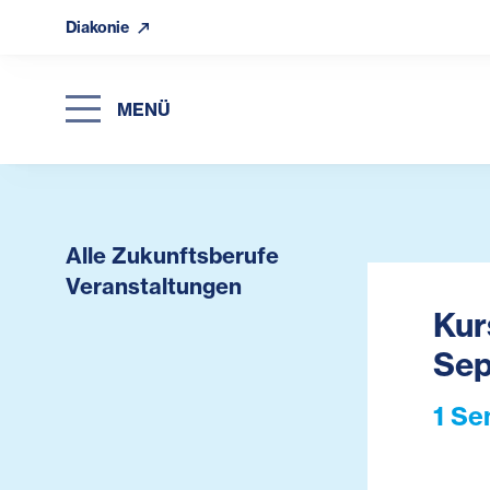
Diakonie
MENÜ
Alle Zukunftsberufe
Veranstaltungen
Kur
Sep
1 Se