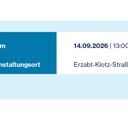
um
14.09.2026
| 13:0
nstaltungsort
Erzabt-Klotz-Straß