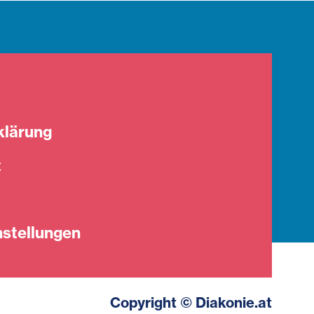
klärung
t
stellungen
Copyright © Diakonie.at