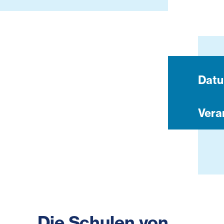
Dat
Vera
Die Schulen von