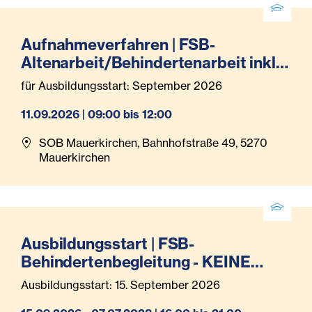
Aufnahmeverfahren | FSB-
Altenarbeit/Behindertenarbeit inkl.
Pflegeassistenz (Teilzeit)
für Ausbildungsstart: September 2026
11.09.2026 | 09:00 bis 12:00
SOB Mauerkirchen, Bahnhofstraße 49, 5270
Mauerkirchen
Ausbildungsstart | FSB-
Behindertenbegleitung - KEINE
Anmeldung mehr möglich!
Ausbildungsstart: 15. September 2026