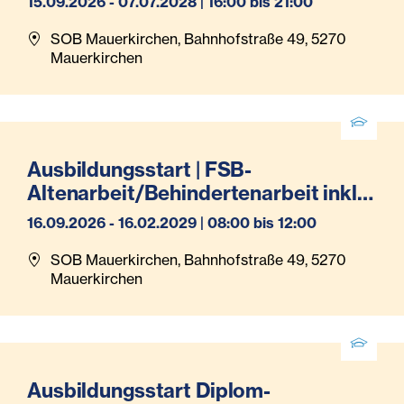
15.09.2026 - 07.07.2028 | 16:00 bis 21:00
SOB Mauerkirchen, Bahnhofstraße 49, 5270
Mauerkirchen
Ausbildungsstart | FSB-
Altenarbeit/Behindertenarbeit inkl.
Pflegeassistenz (Teilzeit)
16.09.2026 - 16.02.2029 | 08:00 bis 12:00
SOB Mauerkirchen, Bahnhofstraße 49, 5270
Mauerkirchen
Ausbildungsstart Diplom-