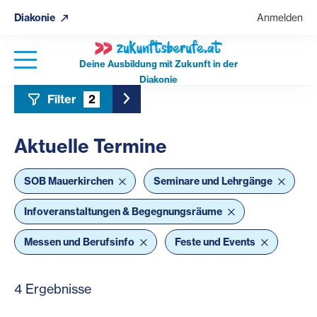
Diakonie
Anmelden
Deine Ausbildung mit Zukunft in der
Diakonie
Filter
2
Toggle Sidebar Filter
Aktuelle Termine
SOB Mauerkirchen
Seminare und Lehrgänge
Infoveranstaltungen & Begegnungsräume
Messen und Berufsinfo
Feste und Events
4 Ergebnisse