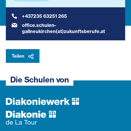
+437235 63251 265
office.schulen-
gallneukirchen(at)zukunftsberufe.at
Teilen
Die Schulen von