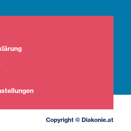
klärung
t
stellungen
Copyright © Diakonie.at