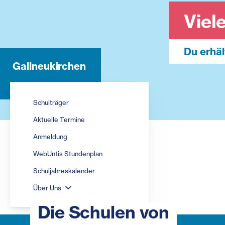
Viel
Du erhäl
Gallneukirchen
Schulträger
Aktuelle Termine
Anmeldung
WebUntis Stundenplan
Schuljahreskalender
Über Uns
Die Schulen von