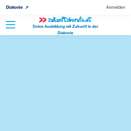
Diakonie
Anmelden
Deine Ausbildung mit Zukunft in der
Diakonie