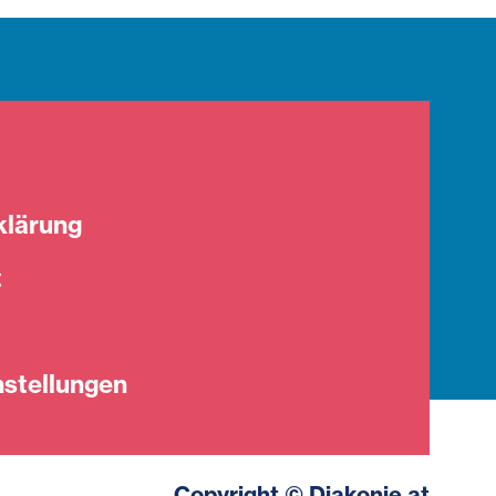
klärung
t
stellungen
Copyright © Diakonie.at