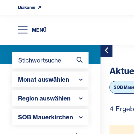
Diakonie
MENÜ
Toggle Side
Stichwortsuche
Aktue
Monat auswählen
Monat auswählen
SOB Maue
Region auswählen
Region auswählen
4 Ergeb
Schulstandorte
SOB Mauerkirchen