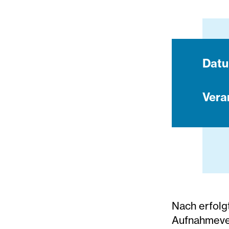
Dat
Vera
Nach erfolg
Aufnahmever