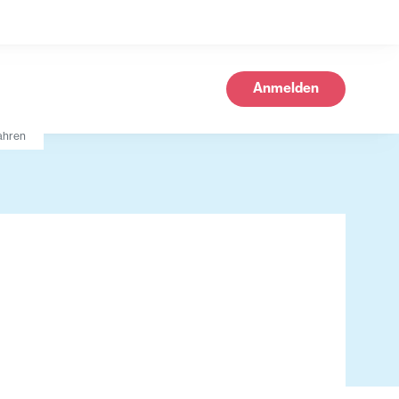
Anmelden
ahren