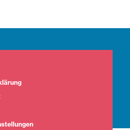
klärung
t
stellungen