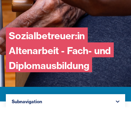
Sozialbetreuer:in
Altenarbeit - Fach- und
Diplomausbildung
Navigation öffnen
Subnavigation
Du erwirbst wichtige Kenntnisse über die zentralen
Lebensfelder von Menschen im Alter in Theorie