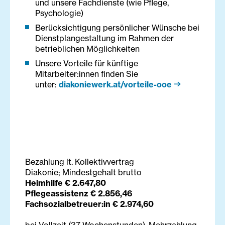
und unsere Fachdienste (wie Pflege,
Psychologie)
Berücksichtigung persönlicher Wünsche bei
Dienstplangestaltung im Rahmen der
betrieblichen Möglichkeiten
Unsere Vorteile für künftige
Mitarbeiter:innen finden Sie
unter:
diakoniewerk.at/vorteile-ooe
Bezahlung lt. Kollektivvertrag
Diakonie; Mindestgehalt brutto
Heimhilfe € 2.647,80
Pflegeassistenz € 2.856,46
Fachsozialbetreuer:in € 2.974,60
bei Vollzeit (37 Wochenstunden), Mehrzahlung