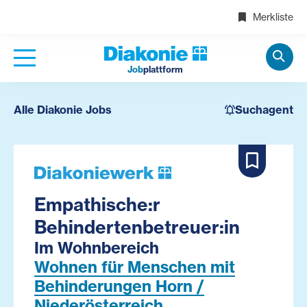
Merkliste
Job
plattform
Alle Diakonie Jobs
Suchagent
Empathische:r
Behindertenbetreuer:in
Im Wohnbereich
Wohnen für Menschen mit
Behinderungen Horn /
Niederösterreich