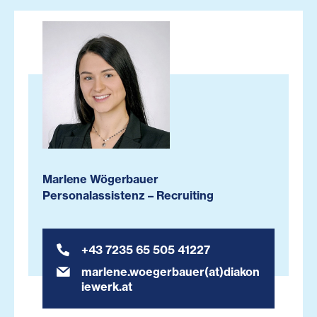
Marlene Wögerbauer
Personalassistenz – Recruiting
+43 7235 65 505 41227
marlene.woegerbauer(at)diakon
iewerk.at