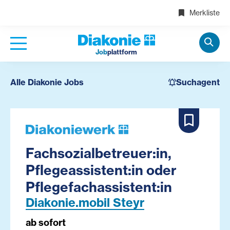
Merkliste
Job
plattform
Alle Diakonie Jobs
Suchagent
Fachsozialbetreuer:in,
Pflegeassistent:in oder
Pflegefachassistent:in
Diakonie.mobil Steyr
ab sofort