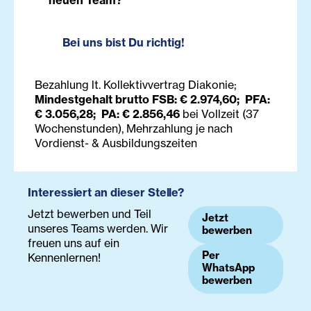
neuen Team?
Bei uns bist Du richtig!
Bezahlung lt. Kollektivvertrag Diakonie;
Mindestgehalt brutto FSB: € 2.974,60; PFA:
€ 3.056,28; PA: € 2.856,46
bei Vollzeit (37
Wochenstunden), Mehrzahlung je nach
Vordienst- & Ausbildungszeiten
Interessiert an dieser Stelle?
Jetzt bewerben und Teil
Jetzt
unseres Teams werden. Wir
bewerben
freuen uns auf ein
Per
Kennenlernen!
WhatsApp
bewerben