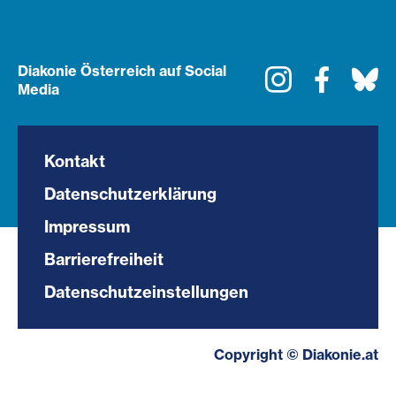
Diakonie Österreich auf Social
Instagram
Faceboo
Bl
Media
Kontakt
Datenschutzerklärung
Impressum
Barrierefreiheit
Datenschutzeinstellungen
Copyright © Diakonie.at