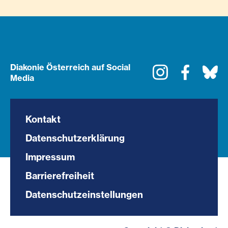
Diakonie Österreich auf Social
Instagram
Faceboo
Bl
Media
Kontakt
Datenschutzerklärung
Impressum
Barrierefreiheit
Datenschutzeinstellungen