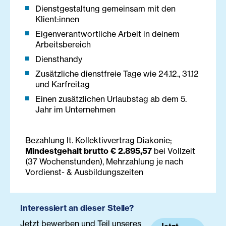
Dienstgestaltung gemeinsam mit den
Klient:innen
Eigenverantwortliche Arbeit in deinem
Arbeitsbereich
Diensthandy
Zusätzliche dienstfreie Tage wie 24.12., 31.12
und Karfreitag
Einen zusätzlichen Urlaubstag ab dem 5.
Jahr im Unternehmen
Bezahlung lt. Kollektivvertrag Diakonie;
Mindestgehalt brutto € 2.895,57
bei Vollzeit
(37 Wochenstunden), Mehrzahlung je nach
Vordienst- & Ausbildungszeiten
Interessiert an dieser Stelle?
Jetzt bewerben und Teil unseres