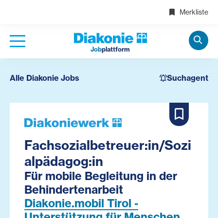
Merkliste
Job
plattform
Alle Diakonie Jobs
Suchagent
Fachsozialbetreuer:in/Sozi
alpädagog:in
Für mobile Begleitung in der
Behindertenarbeit
Diakonie.mobil Tirol -
Unterstützung für Menschen