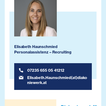
Elisabeth Haunschmied
Personalassistenz – Recruiting
07235 655 05 41212
Elisabeth.Haunschmied(at)diako
niewerk.at