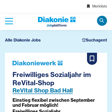
Merkliste
Job
plattform
Alle Diakonie Jobs
Suchagent
Freiwilliges Sozialjahr im
ReVital-Shop
ReVital Shop Bad Hall
Einstieg flexibel zwischen September
und Februar möglich!
Freiwilliges Sozialjahr