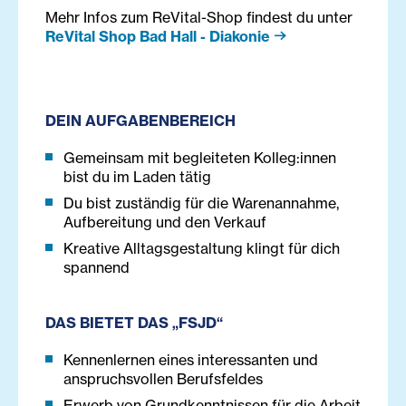
Mehr Infos zum ReVital-Shop findest du unter
ReVital Shop Bad Hall - Diakonie
DEIN AUFGABENBEREICH
Gemeinsam mit begleiteten Kolleg:innen
bist du im Laden tätig
Du bist zuständig für die Warenannahme,
Aufbereitung und den Verkauf
Kreative Alltagsgestaltung klingt für dich
spannend
DAS BIETET DAS „FSJD“
Kennenlernen eines interessanten und
anspruchsvollen Berufsfeldes
Erwerb von Grundkenntnissen für die Arbeit