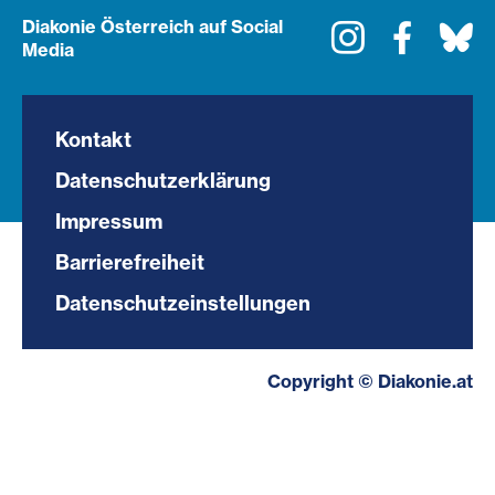
Diakonie Österreich auf Social
Instagram
Faceboo
Bl
Media
Kontakt
Datenschutzerklärung
Impressum
Barrierefreiheit
Datenschutzeinstellungen
Copyright © Diakonie.at