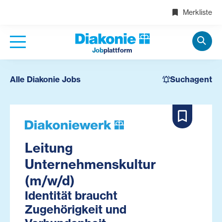
Merkliste
Job
plattform
Alle Diakonie Jobs
Suchagent
Leitung
Unternehmenskultur
(m/w/d)
Identität braucht
Zugehörigkeit und