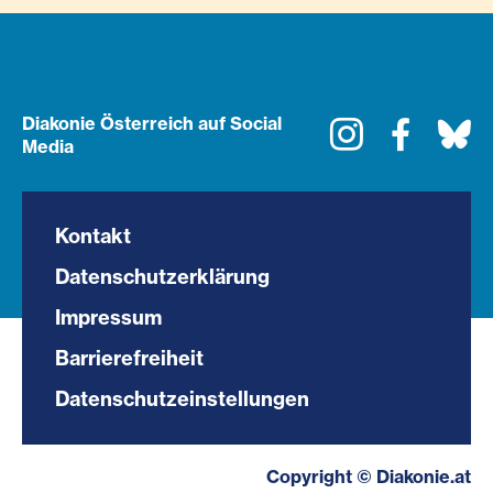
Diakonie Österreich auf Social
Instagram
Faceboo
Bl
Media
Kontakt
Datenschutzerklärung
Impressum
Barrierefreiheit
Datenschutzeinstellungen
Copyright © Diakonie.at