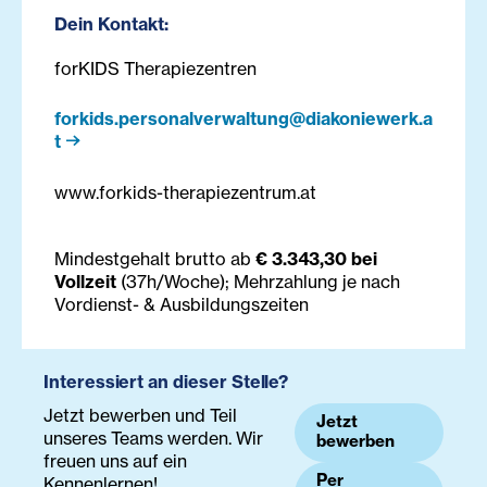
Dein Kontakt:
forKIDS Therapiezentren
forkids.personalverwaltung@diakoniewerk.a
t
www.forkids-therapiezentrum.at
Mindestgehalt brutto ab
€ 3.343,30 bei
Vollzeit
(37h/Woche); Mehrzahlung je nach
Vordienst- & Ausbildungszeiten
Interessiert an dieser Stelle?
Jetzt bewerben und Teil
Jetzt
unseres Teams werden. Wir
bewerben
freuen uns auf ein
Per
Kennenlernen!