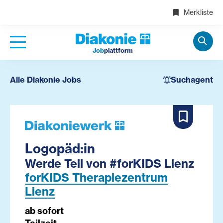
Merkliste
Job
plattform
Alle Diakonie Jobs
Suchagent
Logopäd:in
Werde Teil von #forKIDS Lienz
forKIDS Therapiezentrum
Lienz
ab sofort