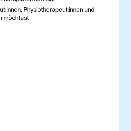
t:innen, Physiotherapeut:innen und
en möchtest
n