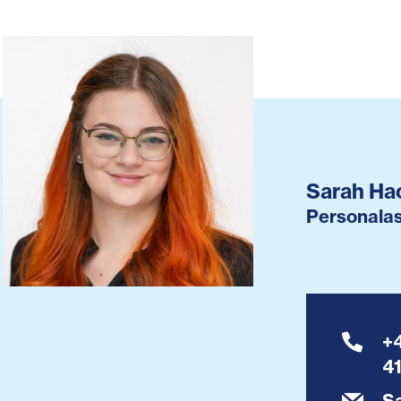
Sarah Ha
Personalas
+
4
Sa