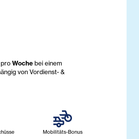
n
pro
Woche
bei einem
hängig von Vordienst- &
chüsse
Mobilitäts-Bonus