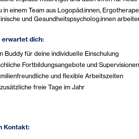
u in einem Team aus Logopäd:innen, Ergotherapeu
linische und Gesundheitspsycholog:innen arbeit
 erwartet dich:
in Buddy für deine individuelle Einschulung
achliche Fortbildungsangebote und Supervisione
amilienfreundliche und flexible Arbeitszeiten
 zusätzliche freie Tage im Jahr
n Kontakt: