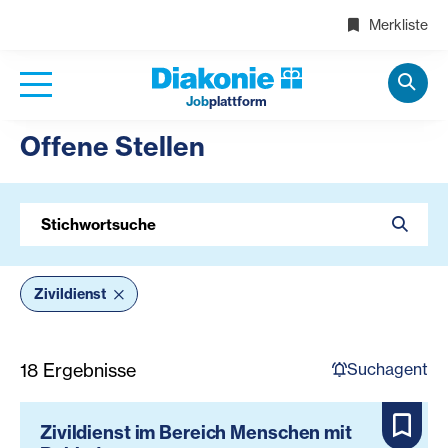
Merkliste
Job
plattform
Offene Stellen
Stichwortsuche
Zivildienst
Suchagent
18
Ergebnisse
Zivildienst im Bereich Menschen mit