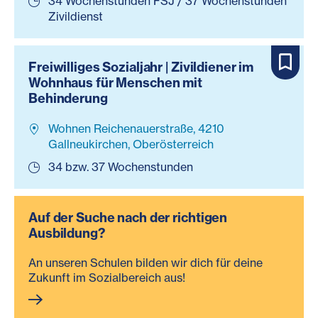
34 Wochenstunden FSJ / 37 Wochenstunden
Zivildienst
Freiwilliges Sozialjahr | Zivildiener im
Wohnhaus für Menschen mit
Behinderung
Wohnen Reichenauerstraße, 4210
Gallneukirchen, Oberösterreich
34 bzw. 37 Wochenstunden
Auf der Suche nach der richtigen
Ausbildung?
An unseren Schulen bilden wir dich für deine
Zukunft im Sozialbereich aus!