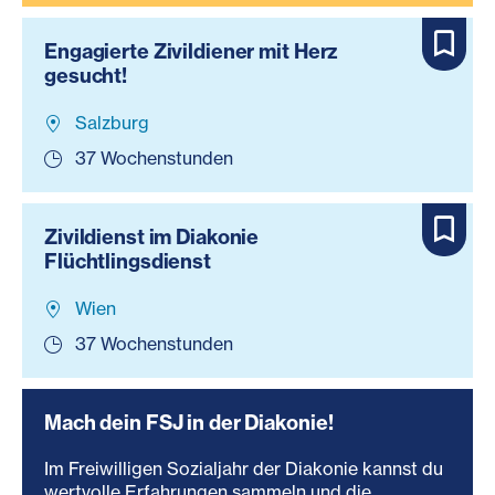
Engagierte Zivildiener mit Herz
gesucht!
Salzburg
37 Wochenstunden
Zivildienst im Diakonie
Flüchtlingsdienst
Wien
37 Wochenstunden
Mach dein FSJ in der Diakonie!
Im Freiwilligen Sozialjahr der Diakonie kannst du
wertvolle Erfahrungen sammeln und die