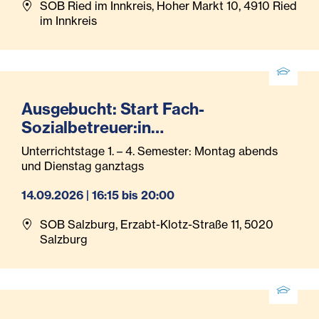
SOB Ried im Innkreis, Hoher Markt 10, 4910 Ried
im Innkreis
Ausgebucht: Start Fach-
Sozialbetreuer:in
Behindertenbegleitung September
Unterrichtstage 1. – 4. Semester: Montag abends
2026
und Dienstag ganztags
14.09.2026 | 16:15 bis 20:00
SOB Salzburg, Erzabt-Klotz-Straße 11, 5020
Salzburg