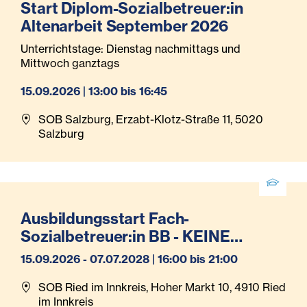
Start Diplom-Sozialbetreuer:in
Altenarbeit September 2026
Unterrichtstage: Dienstag nachmittags und
Mittwoch ganztags
15.09.2026 | 13:00 bis 16:45
SOB Salzburg, Erzabt-Klotz-Straße 11, 5020
Salzburg
Ausbildungsstart Fach-
Sozialbetreuer:in BB - KEINE
Anmeldung mehr möglich!
15.09.2026 - 07.07.2028 | 16:00 bis 21:00
SOB Ried im Innkreis, Hoher Markt 10, 4910 Ried
im Innkreis