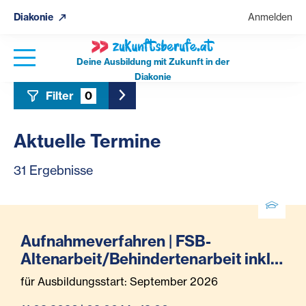
Diakonie
Anmelden
Deine Ausbildung mit Zukunft in der
Diakonie
Filter
0
Toggle Sidebar Filter
Aktuelle Termine
31 Ergebnisse
Aufnahmeverfahren | FSB-
Altenarbeit/Behindertenarbeit inkl.
Pflegeassistenz (Teilzeit)
für Ausbildungsstart: September 2026