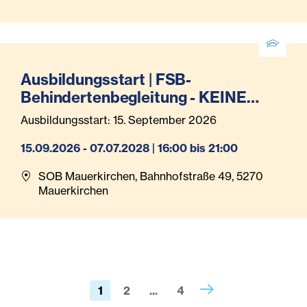
Ausbildungsstart | FSB-
Behindertenbegleitung - KEINE
Anmeldung mehr möglich!
Ausbildungsstart: 15. September 2026
15.09.2026 - 07.07.2028 | 16:00 bis 21:00
SOB Mauerkirchen, Bahnhofstraße 49, 5270
Mauerkirchen
1
2
...
4