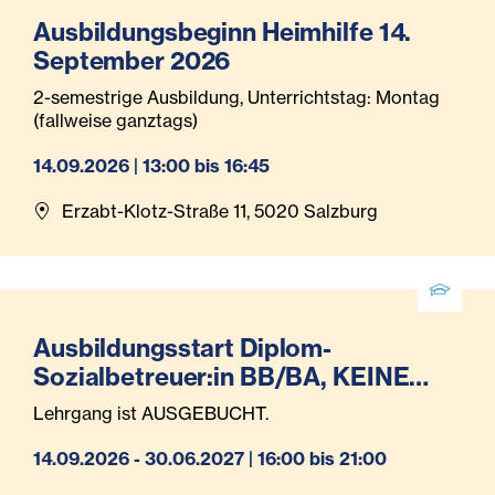
Ausbildungsbeginn Heimhilfe 14.
September 2026
2-semestrige Ausbildung, Unterrichtstag: Montag
(fallweise ganztags)
14.09.2026 | 13:00 bis 16:45
Erzabt-Klotz-Straße 11, 5020 Salzburg
Ausbildungsstart Diplom-
Sozialbetreuer:in BB/BA, KEINE
Anmeldung mehr möglich!
Lehrgang ist AUSGEBUCHT.
14.09.2026 - 30.06.2027 | 16:00 bis 21:00