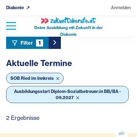
Diakonie
Anmelden
Deine Ausbildung mit Zukunft in der
Diakonie
Filter
1
Toggle Sidebar Filter
Aktuelle Termine
SOB Ried im Innkreis
Ausbildungsstart Diplom-Sozialbetreuer:in BB/BA -
09.2027
2 Ergebnisse