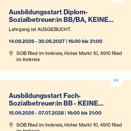
Ausbildungsstart Diplom-
Sozialbetreuer:in BB/BA, KEINE
Anmeldung mehr möglich!
Lehrgang ist AUSGEBUCHT.
14.09.2026 - 30.06.2027 | 16:00 bis 21:00
SOB Ried im Innkreis, Hoher Markt 10, 4910 Ried
im Innkreis
Ausbildungsstart Fach-
Sozialbetreuer:in BB - KEINE
Anmeldung mehr möglich!
15.09.2026 - 07.07.2028 | 16:00 bis 21:00
SOB Ried im Innkreis, Hoher Markt 10, 4910 Ried