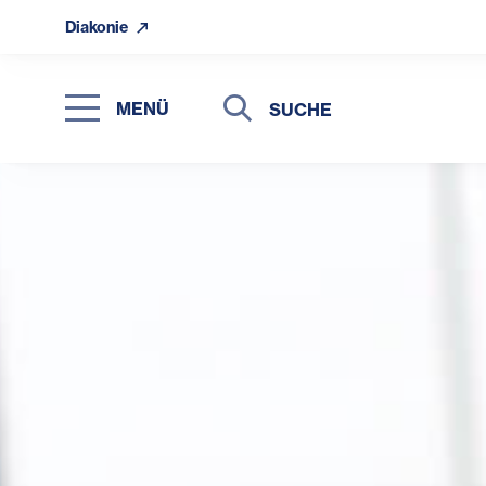
Diakonie
Suche
Suche
MENÜ
Suchen