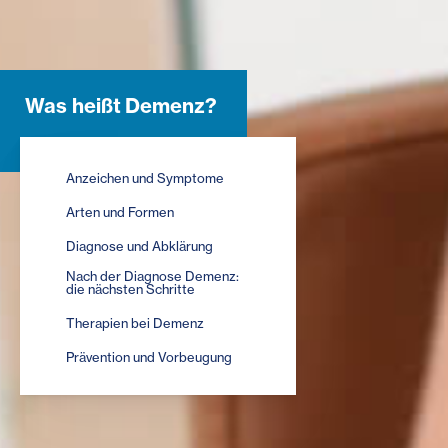
Was heißt Demenz?
Anzeichen und Symptome
Arten und Formen
Diagnose und Abklärung
Nach der Diagnose Demenz:
die nächsten Schritte
Therapien bei Demenz
Prävention und Vorbeugung