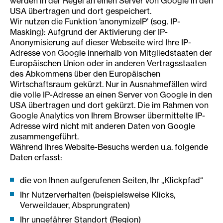
werden in der Regel an einen Server von Google in den
USA übertragen und dort gespeichert.
Wir nutzen die Funktion ‘anonymizeIP’ (sog. IP-
Masking): Aufgrund der Aktivierung der IP-
Anonymisierung auf dieser Webseite wird Ihre IP-
Adresse von Google innerhalb von Mitgliedstaaten der
Europäischen Union oder in anderen Vertragsstaaten
des Abkommens über den Europäischen
Wirtschaftsraum gekürzt. Nur in Ausnahmefällen wird
die volle IP-Adresse an einen Server von Google in den
USA übertragen und dort gekürzt. Die im Rahmen von
Google Analytics von Ihrem Browser übermittelte IP-
Adresse wird nicht mit anderen Daten von Google
zusammengeführt.
Während Ihres Website-Besuchs werden u.a. folgende
Daten erfasst:
die von Ihnen aufgerufenen Seiten, Ihr „Klickpfad“
Ihr Nutzerverhalten (beispielsweise Klicks,
Verweildauer, Absprungraten)
Ihr ungefährer Standort (Region)