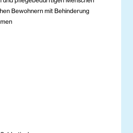
en und pflegebedürftigen Menschen
ichen Bewohnern mit Behinderung
ehmen