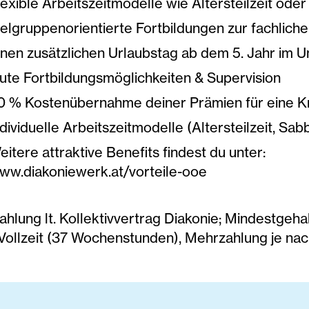
lexible Arbeitszeitmodelle wie Altersteilzeit oder
ielgruppenorientierte Fortbildungen zur fachlich
inen zusätzlichen Urlaubstag ab dem 5. Jahr im
ute Fortbildungsmöglichkeiten & Supervision
0 % Kostenübernahme deiner Prämien für eine K
ndividuelle Arbeitszeitmodelle (Altersteilzeit, Sabba
eitere attraktive Benefits findest du unter:
ww.diakoniewerk.at/vorteile-ooe
hlung lt. Kollektivvertrag Diakonie; Mindestgeha
 Vollzeit (37 Wochenstunden), Mehrzahlung je nac