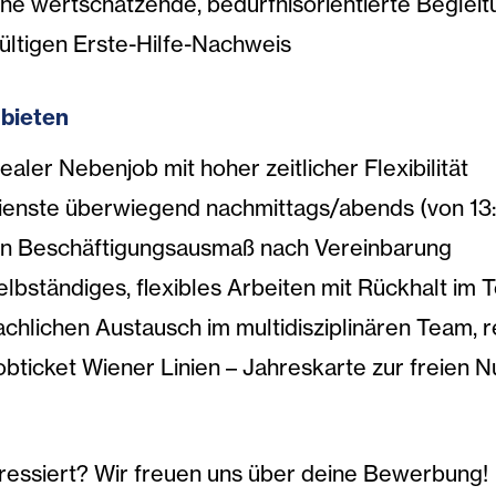
ine wertschätzende, bedürfnisorientierte Begleit
ültigen Erste-Hilfe-Nachweis
 bieten
dealer Nebenjob mit hoher zeitlicher Flexibilität
ienste überwiegend nachmittags/abends (von 13:
in Beschäftigungsausmaß nach Vereinbarung
elbständiges, flexibles Arbeiten mit Rückhalt im
achlichen Austausch im multidisziplinären Team, 
obticket Wiener Linien – Jahreskarte zur freien N
eressiert? Wir freuen uns über deine Bewerbung!