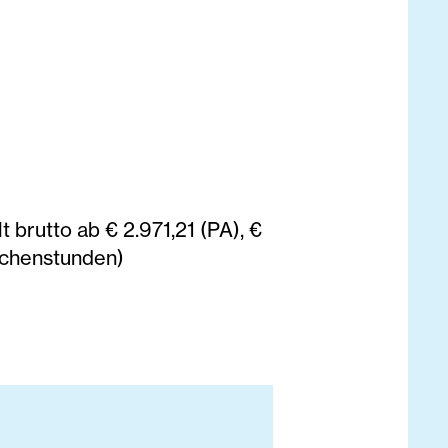
t brutto ab € 2.971,21 (PA), €
Wochenstunden)