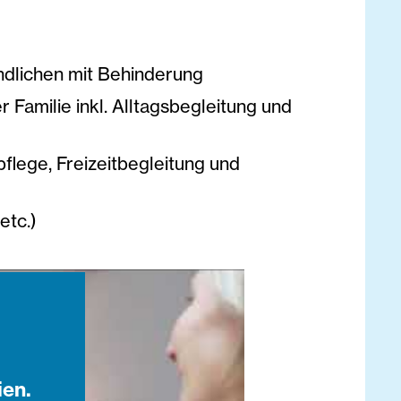
ndlichen mit Behinderung
 Familie inkl. Alltagsbegleitung und
flege, Freizeitbegleitung und
etc.)
ien.