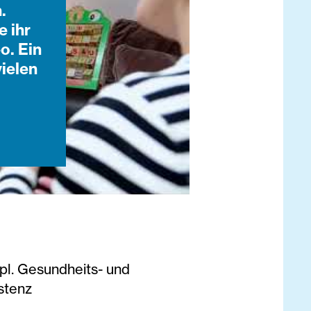
.
e ihr
o. Ein
vielen
pl. Gesundheits- und
stenz