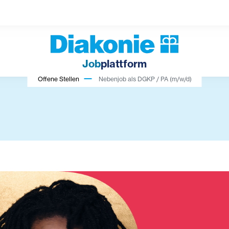
Job
plattform
Offene Stellen
Nebenjob als DGKP / PA (m/w/d)