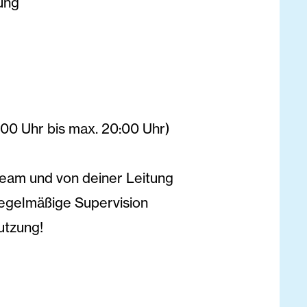
ung
00 Uhr bis max. 20:00 Uhr)
 Team und von deiner Leitung
regelmäßige Supervision
utzung!