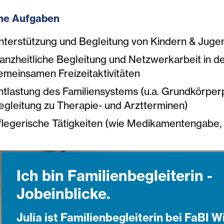
ne Aufgaben
nterstützung und Begleitung von Kindern & Juge
anzheitliche Begleitung und Netzwerkarbeit in der
emeinsamen Freizeitaktivitäten
ntlastung des Familiensystems (u.a. Grundkörperp
egleitung zu Therapie- und Arztterminen)
flegerische Tätigkeiten (wie Medikamentengabe, 
Ich bin Familienbegleiterin -
Jobeinblicke.
Julia ist Familienbegleiterin bei FaBI W