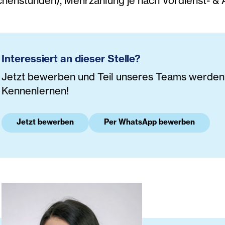
henstunden), Mehrzahlung je nach Vordienst- & 
Interessiert an dieser Stelle?
Jetzt bewerben und Teil unseres Teams werden. 
Kennenlernen!
Jetzt bewerben
Per WhatsApp bewerben