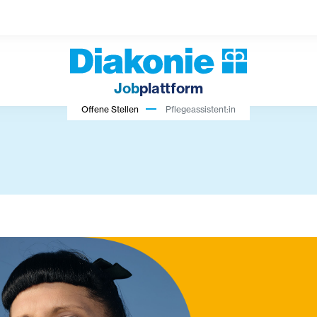
Job
plattform
Offene Stellen
Pflegeassistent:in