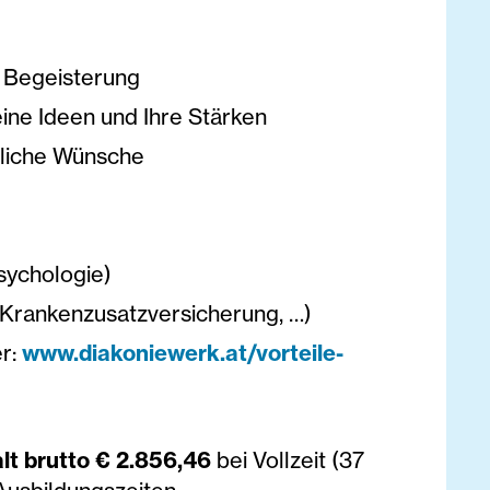
d Begeisterung
ine Ideen und Ihre Stärken
nliche Wünsche
sychologie)
s Krankenzusatzversicherung, …)
er:
www.diakoniewerk.at/vorteile-
lt brutto € 2.856,46
bei Vollzeit (37