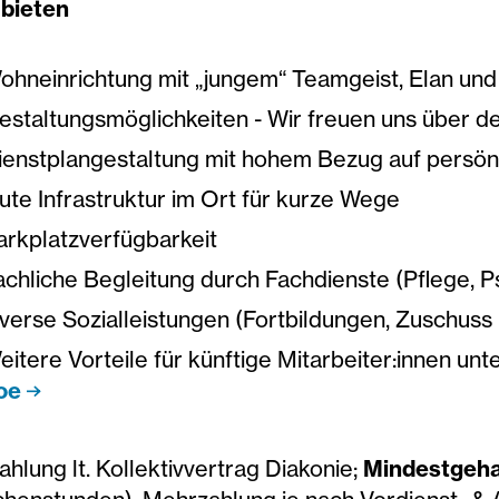
 bieten
ohneinrichtung mit „jungem“ Teamgeist, Elan un
estaltungsmöglichkeiten - Wir freuen uns über de
ienstplangestaltung mit hohem Bezug auf persö
ute Infrastruktur im Ort für kurze Wege
arkplatzverfügbarkeit
achliche Begleitung durch Fachdienste (Pflege, P
iverse Sozialleistungen (Fortbildungen, Zuschus
eitere Vorteile für künftige Mitarbeiter:innen unt
oe
hlung lt. Kollektivvertrag Diakonie;
Mindestgeha