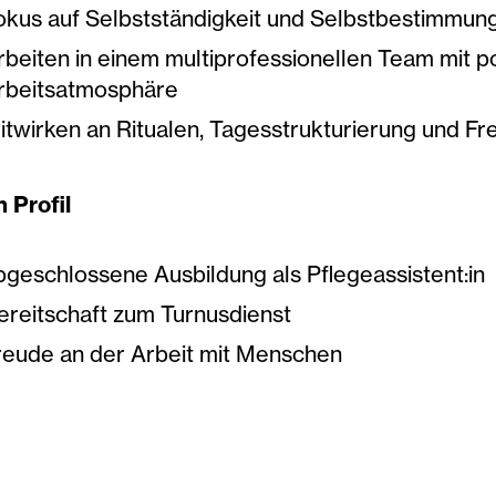
okus auf Selbstständigkeit und Selbstbestimmun
rbeiten in einem multiprofessionellen Team mit po
rbeitsatmosphäre
itwirken an Ritualen, Tagesstrukturierung und Fre
 Profil
bgeschlossene Ausbildung als Pflegeassistent:in
ereitschaft zum Turnusdienst
reude an der Arbeit mit Menschen