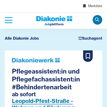
Merkliste
Job
plattform
Alle Diakonie Jobs
Suchagent
Pflegeassistent:in und
Pflegefachassistent:in
#Behindertenarbeit
ab sofort
Leopold-Pfest-Straße -