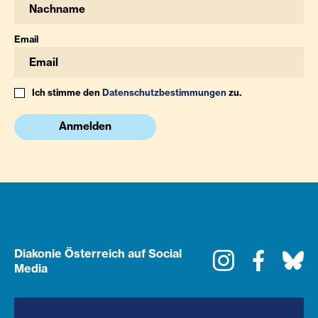
Email
Ich stimme den
Datenschutzbestimmungen
zu.
Anmelden
Diakonie Österreich auf Social
Instagram
Faceboo
Bl
Media