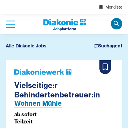
Merkliste
Job
plattform
Alle Diakonie Jobs
Suchagent
Vielseitige:r
Behindertenbetreuer:in
Wohnen Mühle
ab sofort
Teilzeit