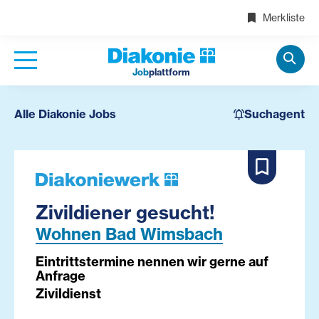
Merkliste
Job
plattform
Alle Diakonie Jobs
Suchagent
Zivildiener gesucht!
Wohnen Bad Wimsbach
Eintrittstermine nennen wir gerne auf
Anfrage
Zivildienst