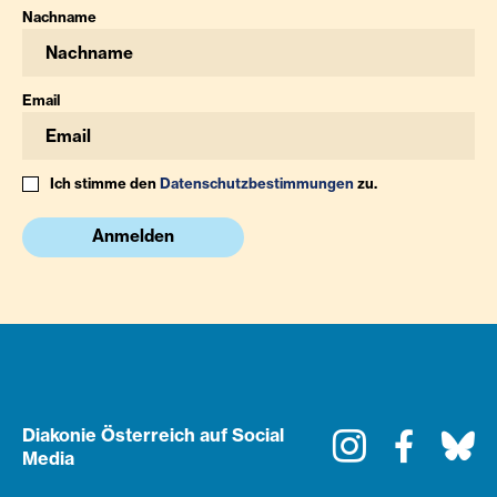
Nachname
Email
Ich stimme den
Datenschutzbestimmungen
zu.
Anmelden
Diakonie Österreich auf Social
Instagram
Faceboo
Bl
Media