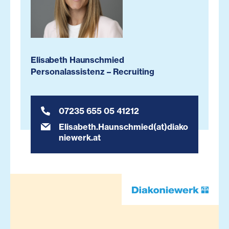
Elisabeth Haunschmied
Personalassistenz – Recruiting
07235 655 05 41212
Elisabeth.Haunschmied(at)diako
niewerk.at