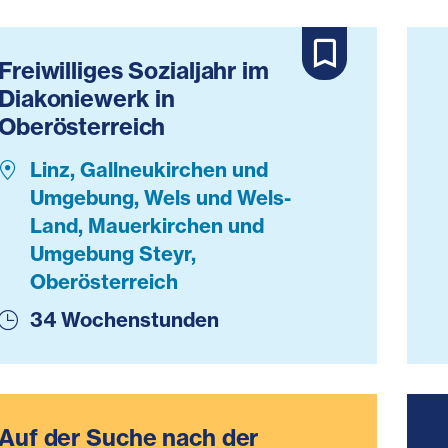
Freiwilliges Sozialjahr im
Diakoniewerk in
Oberösterreich
Linz, Gallneukirchen und
Umgebung, Wels und Wels-
Land, Mauerkirchen und
Umgebung Steyr,
Oberösterreich
34 Wochenstunden
Auf der Suche nach der