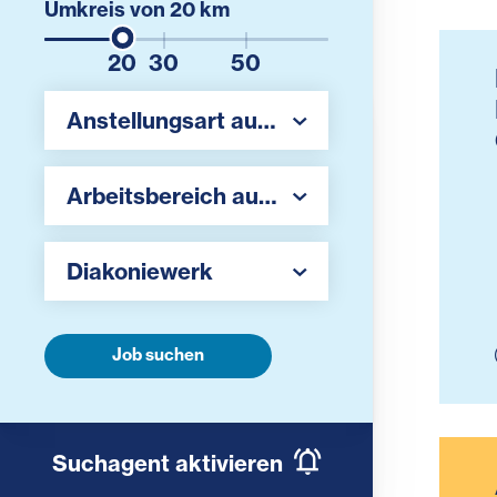
Umkreis von
20
km
20
30
50
Region auswählen
Anstellungsart auswählen
Region auswählen
Arbeitsbereich auswählen
Arbeitgeber auswählen
Diakoniewerk
Job suchen
Suchagent aktivieren