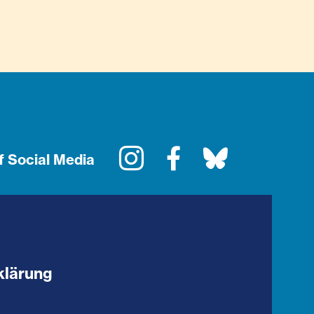
Instagram
Facebook
Bluesky
f Social Media
klärung