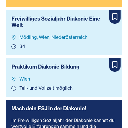
Freiwilliges Sozialjahr Diakonie Eine
Welt
Mödling, Wien, Niederösterreich
34
Praktikum Diakonie Bildung
Wien
Teil- und Vollzeit möglich
Mach dein FSJ in der Diakonie!
Im Freiwilligen Sozialjahr der Diakonie kannst du
wertvolle Erfahrungen sammeln und die