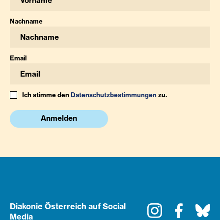
Nachname
Email
Ich stimme den
Datenschutzbestimmungen
zu.
Anmelden
Diakonie Österreich auf Social
Instagram
Faceboo
Bl
Media