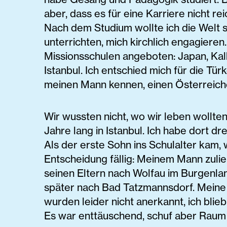
aber, dass es für eine Karriere nicht re
Nach dem Studium wollte ich die Welt 
unterrichten, mich kirchlich engagieren
Missionsschulen angeboten: Japan, Kal
Istanbul. Ich entschied mich für die Türk
meinen Mann kennen, einen ­Österreich
Wir wussten nicht, wo wir leben wollten
Jahre lang in Istanbul. Ich habe dort dr
Als der erste Sohn ins Schulalter kam, 
Entscheidung fällig: Meinem Mann zuli
seinen Eltern nach Wolfau im Burgenla
später nach Bad Tatzmannsdorf. Meine 
wurden leider nicht anerkannt, ich blieb
Es war enttäuschend, schuf aber Raum f