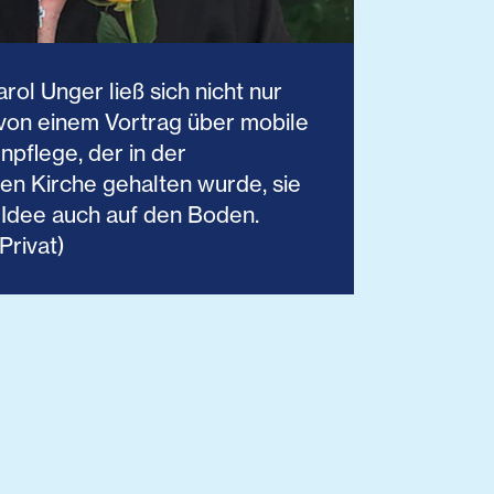
rol Unger ließ sich nicht nur
von einem ­Vortrag über mobile
pflege, der in der
en Kirche ­gehalten wurde, sie
 Idee auch auf den Boden.
 Privat)