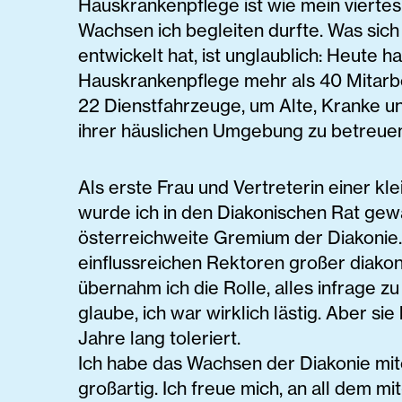
Hauskrankenpflege ist wie mein viertes
Wachsen ich begleiten durfte. Was sich
entwickelt hat, ist unglaublich: Heute h
Hauskrankenpflege mehr als 40 Mitarbe
22 Dienstfahrzeuge, um Alte, Kranke u
ihrer häuslichen Umgebung zu betreue
Als erste Frau und Vertreterin einer kl
wurde ich in den Diakonischen Rat gewä
österreichweite Gremium der Diakonie.
einflussreichen Rektoren großer diako
übernahm ich die Rolle, alles infrage zu 
glaube, ich war wirklich lästig. Aber si
Jahre lang toleriert.
Ich habe das Wachsen der Diakonie mit
großartig. Ich freue mich, an all dem mi