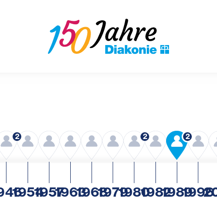
2
2
2
946
1954
1957
1963
1968
1979
1980
1982
1989
1996
2