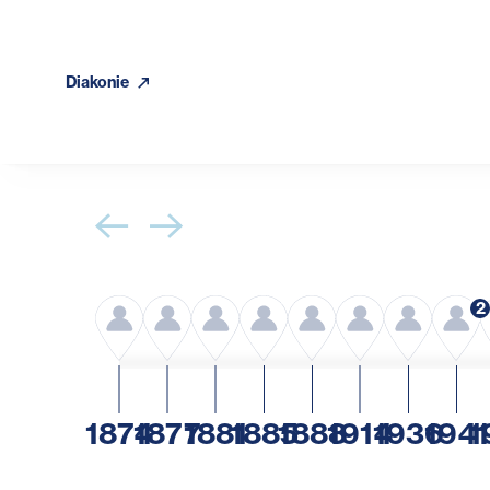
Diakonie
2
1874
1877
1881
1885
1888
1914
1936
1941
1