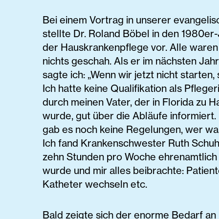
Bei einem Vortrag in unserer evangelis
stellte Dr. Roland Böbel in den ­1980er
der Hauskrankenpflege vor. Alle waren 
nichts geschah. Als er im nächsten Jah
sagte ich: „Wenn wir jetzt nicht ­starten, 
Ich hatte keine Qualifikation als Pfleger
durch meinen Vater, der in Florida zu H
wurde, gut über die Abläufe informiert
gab es noch keine Regelungen, wer was
Ich fand Krankenschwester Ruth Schuh
zehn Stunden pro Woche ehrenamtlich f
wurde und mir alles beibrachte: Patien
Katheter wechseln etc.
Bald zeigte sich der enorme Bedarf an 