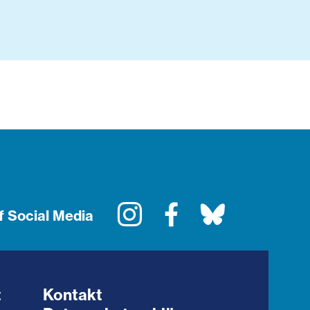
Instagram
Facebook
Bluesky
f Social Media
t
Kontakt