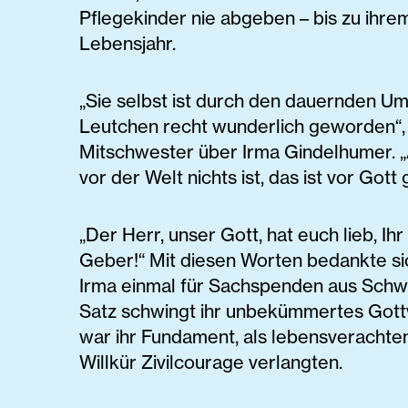
Pflegekinder nie abgeben – bis zu ihre
Lebensjahr.
„Sie selbst ist durch den dauernden U
Leutchen recht wunderlich geworden“, 
Mitschwester über Irma Gindelhumer. 
vor der Welt nichts ist, das ist vor Gott 
„Der Herr, unser Gott, hat euch lieb, Ihr
Geber!“ Mit diesen Worten bedankte s
Irma einmal für Sachspenden aus Schw
Satz schwingt ihr unbekümmertes Gottv
war ihr Fundament, als lebensveracht
Willkür Zivilcourage verlangten.