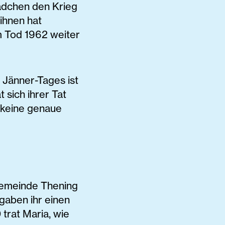
ädchen den Krieg
 ihnen hat
m Tod 1962 weiter
 Jänner-Tages ist
 sich ihrer Tat
 keine genaue
Gemeinde Thening
 gaben ihr einen
trat Maria, wie