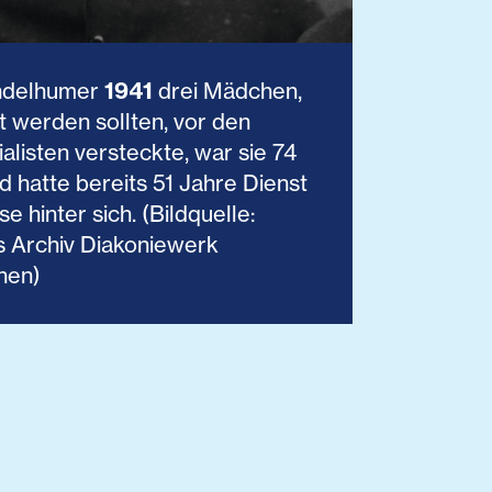
indelhumer
1941
drei Mädchen,
t werden sollten, vor den
alisten versteckte, war sie 74
d hatte bereits 51 Jahre Dienst
se hinter sich. (Bildquelle:
s Archiv Diakoniewerk
hen)