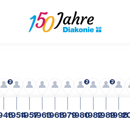
2
2
2
946
1954
1957
1963
1968
1979
1980
1982
1989
1996
2