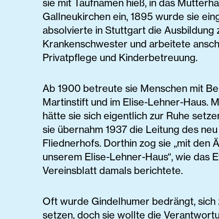
sie mit Taufnamen hieß, in das Mutterh
Gallneukirchen ein, 1895 wurde sie ein
absolvierte in Stuttgart die Ausbildung 
Krankenschwester und arbeitete anschl
Privatpflege und Kinderbetreuung.
Ab 1900 betreute sie Menschen mit Be
Martinstift und im Elise-Lehner-Haus. M
hätte sie sich eigentlich zur Ruhe setz
sie übernahm 1937 die Leitung des ne
Fliednerhofs. Dorthin zog sie „mit den
unserem Elise-Lehner-Haus“, wie das 
Vereinsblatt damals berichtete.
Oft wurde Gindelhumer bedrängt, sich 
setzen, doch sie wollte die Verantwortu