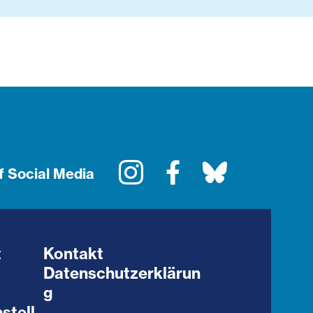
Instagram
Facebook
Bluesky
f Social Media
t
Kontakt
Datenschutzerklärun
g
stell