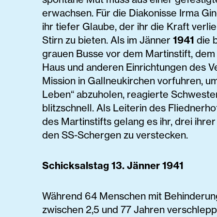
erwachsen. Für die Diakonisse Irma Gi
ihr tiefer Glaube, der ihr die Kraft verli
Stirn zu bieten. Als im Jänner
1941
die 
grauen Busse vor dem Martinstift, dem
Haus und anderen Einrichtungen des Ve
Mission in Gallneukirchen vorfuhren, u
Leben“ abzuholen, reagierte Schweste
blitzschnell. Als Leiterin des Fliednerh
des Martinstifts gelang es ihr, drei ihre
den SS-Schergen zu verstecken.
Schicksalstag 13. Jänner 1941
Während 64 Menschen mit Behinderung
zwischen 2,5 und 77 Jahren verschlepp