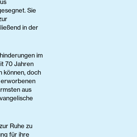
aus
gesegnet. Sie
zur
ießend in der
hinderungen im
it 70 Jahren
en können, doch
u erworbenen
 Ärmsten aus
Evangelische
zur Ruhe zu
ng für ihre