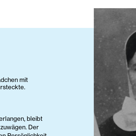
ädchen mit
rsteckte.
erlangen, bleibt
abzuwägen. Der
en Persönlichkeit