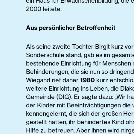
ein Haus für Erwachsenenbildung, die e
2000 leitete.
Aus persönlicher Betroffenheit
Als seine zweite Tochter Birgit kurz vo
Sonderschule stand, gab es im gesamte
bestehende Einrichtung für Menschen 
Behinderungen, die sie nun so dringend
Wiegand rief daher
1980
kurz entschlo
weitere Einrichtung ins Leben, die Diako
Gemeinde (DIG). Er sagte dazu: „Wir hat
der Kinder mit Beeinträchtigungen die
kennengelernt, die sich der großen He
gestellt hatten, ihr behindertes Kind o
Hilfe zu betreuen. Aber ihnen wird nir