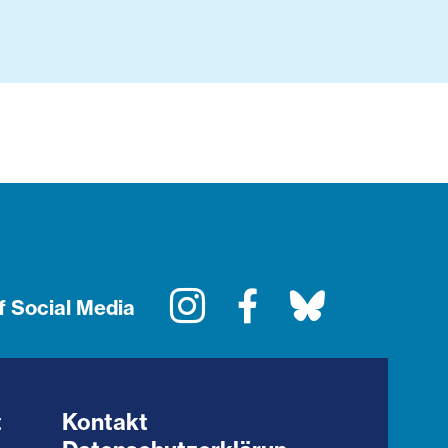
Instagram
Facebook
Bluesky
f Social Media
t
Kontakt