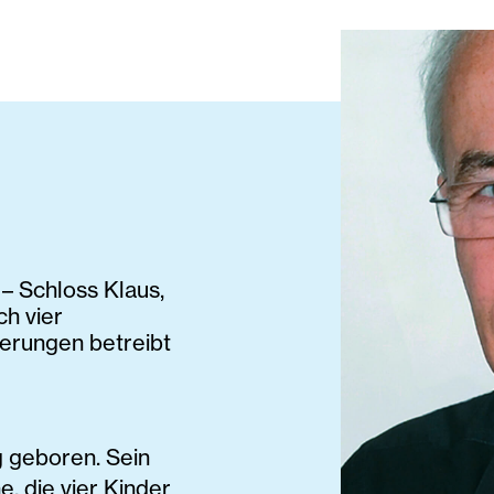
– Schloss Klaus,
ch vier
erungen betreibt
 geboren. Sein
e, die vier Kinder