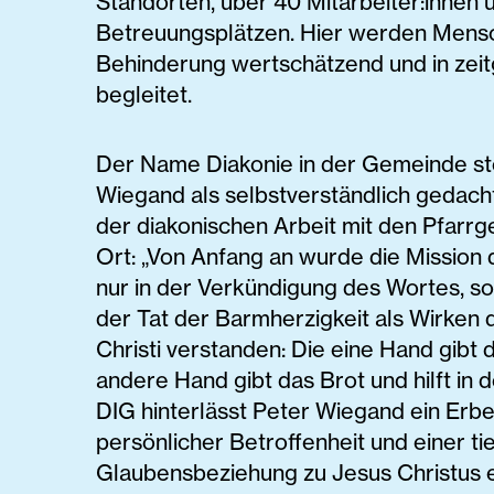
Standorten, über 40 Mitarbeiter:innen 
Betreuungsplätzen. Hier werden Mens
Behinderung wertschätzend und in ze
begleitet.
Der Name Diakonie in der Gemeinde ste
Wiegand als selbstverständlich gedac
der diakonischen Arbeit mit den Pfarr
Ort: „Von Anfang an wurde die Mission 
nur in der Verkündigung des Wortes, so
der Tat der Barmherzigkeit als Wirken
Christi verstanden: Die eine Hand gibt 
andere Hand gibt das Brot und hilft in d
DIG hinterlässt Peter Wiegand ein Erbe
persönlicher Betroffenheit und einer ti
Glaubensbeziehung zu Jesus Christus e