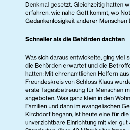
Denkmal gesetzt. Gleichzeitig hatten wi
erfahren, wie nahe Gott kommt, wo Not
Gedankenlosigkeit anderer Menschen D
Schneller als die Behörden dachten
Was sich daraus entwickelte, ging viel s
die Behörden erwartet und die Betroff
hatten: Mit ehrenamtlichen Helfern au
Freundeskreis von Schloss Klaus wurd
erste Tagesbetreuung für Menschen m
angeboten. Was ganz klein in den Woh
Familien und dann im evangelischen Ge
Kirchdorf begann, ist heute eine für di
unverzichtbare Einrichtung mit vier gut