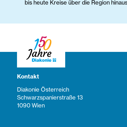
bis heute Kreise über die Region hinaus
Kontakt
Diakonie Österreich
Schwarzspanierstraße 13
1090 Wien