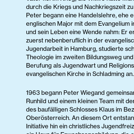
durch die Kriegs und Nachkriegszeit zu
Peter begann eine Handelslehre, ehe e
englischen Major mit dem Evangelium 
und sein Leben eine Wende nahm: Er en
zuerst nebenberuflich in der evangelis
Jugendarbeit in Hamburg, studierte sch
Theologie im zweiten Bildungsweg und
Berufung als Jugendwart und Religions
evangelischen Kirche in Schladming an.
1963 begann Peter Wiegand gemeinsam
Runhild und einem kleinen Team mit de
des baufälligen Schlosses Klaus im Bezi
Oberösterreich. An diesem Ort entstan
Initiative hin ein christliches Jugendfre