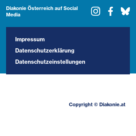
Diakonie Österreich auf Social
Instagram
Faceboo
Bl
Media
Impressum
Datenschutzerklärung
Datenschutzeinstellungen
Copyright © Diakonie.at