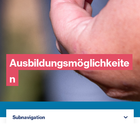
Ausbildungsmöglichkeite
n
Navigation öffnen
Subnavigation
Es kann zwischen den